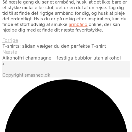
Så næste gang du ser et armbånd, husk, at det ikke bare er
et stykke metal eller stof; det er en del af en rejse. Tag dig
tid til at finde det rigtige armbånd for dig, og husk at pleje
det ordentligt. Hvis du er på udkig efter inspiration, kan du
finde et stort udvalg af smukke
armbånd
online, der kan
hjælpe dig med at finde dit næste favoritstykke.
Forrige
T-shirts: sådan vælger du den perfekte T-shirt
Næste
Alkoholfri champagne – festliga bubblor utan alkohol
•
Copyright smashed.dk